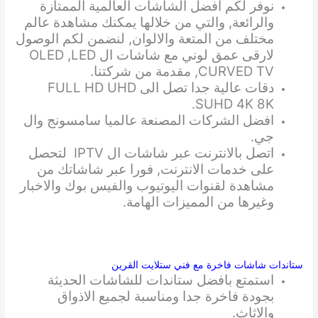
نوفر لكم افضل الشاشات العالمية الممتازة
والرائعة, والتي من خلالها يمكنك مشاهدة عالم
مختلف من المتعة والالوان, لنضمن لكم الوصول
لارقى عمق لوني مع شاشات ال OLED ,LED
,CURVED TV مقدمة من شركتنا.
دقات عالية جدا تصل الى FULL HD UHD
SUHD 4K 8K.
افضل الشركات المصنعة عالميا سامسونج وال
جي.
اتصل بالانترنت عبر شاشات ال IPTV لتحصل
على خدمات الانترنت, فورا عبر شاشاتك من
مشاهدة لقنوات اليوتيوب والفيس بوك والاخبار
وغيرها من المميزات الهامة.
ستاندات شاشات فاخرة مع فني ستلايت القرين
استمتع بافضل ستاندات للشاشات الحديثة
بجودة فاخرة جدا ومناسبة لجميع الاذواق
والاثاث.