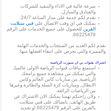
سرعة عالية في الاداء والتنفيذ للشركات
والفنادق والمنازل.
نقدم لكم خدمة على مدار الساعة 24/7.
يمكنك في اي وقت الاتصال على
فني ستلايت
القرين
للحصول على جميع الخدمات على الرقم
66225479.
نقدم لكم العديد من المنتجات والخدمات الهامة
والمميزة والتي نحرص على انتقاء افضلها منها:
اشتراك بقنوات بي ان سبورت الرياضية
استمتع بباقات قنوات الرياضة الاولى عالميا,
والتي تمكنك من مشاهدة جميع برامجك
الرياضية, من مباريات كاس العالم وكاس
الابطال, ومباريات كرة السلة والطائرة وغيرها
من الرياضات الرائعة.
ولان راحتكم تهمنا يمكنك الان الاشتراك عن
طريق الهاتف, باتصالك على فني ستلايت
بالقرين على الرقم 66225479 او تجديد