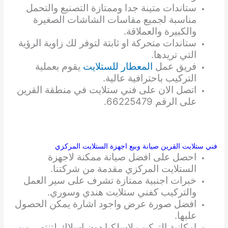
ستاندات متينة جدا وممتازة التصنيع والتحمل
مناسبة لجميع مقاسات الشاشات الصغيرة
والكبيرة والعملاقة.
ستاندات متحركة او ثابتة لتوفر لك زاوية الرؤية
التي تريدها.
فريق عمل
المعطار للستلايت
يقوم بعملية
التركيب باحترافية عالية.
اتصل الان على فني ستلايت في منطقة القرين
على الرقم 66225479.
فني ستلايت القرين صيانة وبيع اجهزة الستلايت المركزي
احصل على افضل صيانة ممكنة لاجهزة
الستلايت المركزي مقدمة من شركتنا.
خبرات اجنبية ممتازة تشرف على سير العمل
والتركيب كفني ستلايت هندي وسوري.
افضل صورة عرض واجود اشارة يمكن الحصول
عليها.
امكانية التركيب لاسلكيا دون اسلاك لتنتهي من