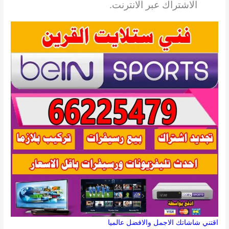
الاشتراك عبر الانترنت.
اقتني شاشاتك الاجمل والافضل عالميا