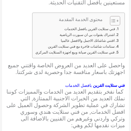
مستعينين بافضل التقنيات الحديثة.
محتوى الخدمة المقدمة
فني ستلايت القرين بافضل الخدمات
اشتراك بقنوات بي ان سبورت الرياضية
اقتني شاشاتك الاجمل والافضل عالميا
ستاندات شاشات فاخرة مع فني ستلايت القرين
فني ستلايت القرين صيانة وبيع اجهزة الستلايت المركزي
واحصل على العديد من العروض الخاصة واقتني جميع
اجهزتك باسعار منافسة جدا وحصرية لدى شركتنا.
فني ستلايت القرين
بافضل الخدمات
كما نفخر بتقديم العديد من الخدمات والمميزات كوننا
نملك العديد من الخبرات الاجنبية الممتازة, التي
تشارك في عملية تطوير الشركة وحصول العميل على
افضل الخدمات, من فني ستلايت هندي وسوري
وتركي واردني وغيرهم من الفنيين بالاضافة الى
ميزات نقدمها لكم وهي: