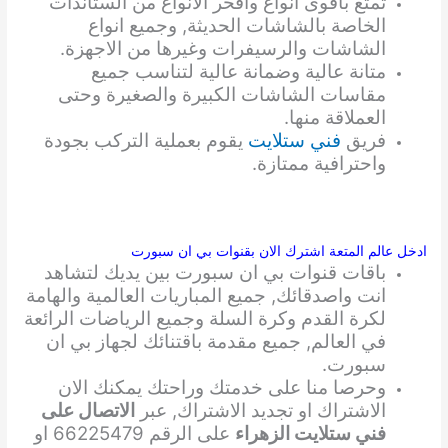
تمتع باقوى انواع وافخر الانواع من الستاندات
الخاصة بالشاشات الحديثة, وجميع انواع
الشاشات والرسيفرات وغيرها من الاجهزة.
متانة عالية وضمانة عالية لتناسب جميع
مقاسات الشاشات الكبيرة والصغيرة وحتى
العملاقة منها.
فريق
فني ستلايت
يقوم بعملية التركب بجودة
واحترافية ممتازة.
ادخل عالم المتعة اشترك الان بقنوات بي ان سبورت
باقات قنوات بي ان سبورت بين يديك لتشاهد
انت واصدقائك, جميع المباريات العالمية والهامة
لكرة القدم وكرة السلة وجميع الرياضات الرائعة
في العالم, جميع مقدمة باقتنائك لجهاز بي ان
سبورت.
وحرصا منا على خدمتك وراحتك يمكنك الان
الاشتراك او تجديد الاشتراك, عبر
الاتصال على
فني ستلايت الزهراء
على الرقم 66225479 او