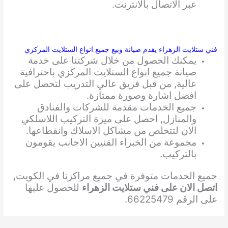
عبر الاتصال بالانترنت.
فني ستلايت الزهراء يقدم صيانة وبيع جميع انواع الستلايت المركزي
يمكنك الحصول من خلال شركتنا على خدمة
صيانة جميع انواع الستلايت المركزي باحترافية
عالية, من قبل فريق عالي التدريب لتحصل على
افضل اشارة وصورة ممتازة.
جميع الخدمات مقدمة للشركات والفنادق
والمنازل, احصل على ميزة التركيب اللاسلكي
الان لتتخلص من مشاكل الاسلاك وانقطاعها.
مجموعة من الخبراء الفنيين الاجانب يقومون
بالتركيب.
جميع الخدمات متوفرة في جميع مراكزنا في الكويت,
اتصل الان على فني ستلايت الزهراء
للحصول عليها
على الرقم 66225479.