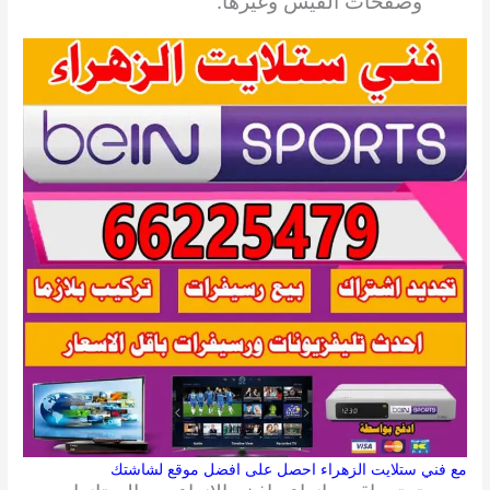
وصفحات الفيس وغيرها.
مع فني ستلايت الزهراء احصل على افضل موقع لشاشتك