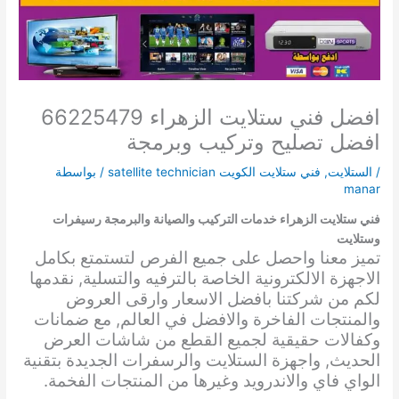
افضل فني ستلايت الزهراء 66225479
افضل تصليح وتركيب وبرمجة
/
الستلايت
,
فني ستلايت الكويت satellite technician
/ بواسطة
manar
فني ستلايت الزهراء خدمات التركيب والصيانة والبرمجة رسيفرات
وستلايت
تميز معنا واحصل على جميع الفرص لتستمتع بكامل
الاجهزة الالكترونية الخاصة بالترفيه والتسلية, نقدمها
لكم من شركتنا بافضل الاسعار وارقى العروض
والمنتجات الفاخرة والافضل في العالم, مع ضمانات
وكفالات حقيقية لجميع القطع من شاشات العرض
الحديث, واجهزة الستلايت والرسفرات الجديدة بتقنية
الواي فاي والاندرويد وغيرها من المنتجات الفخمة.