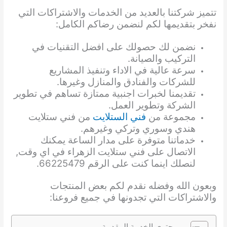
تتميز شركتنا بالعديد من الخدمات والاشتراكات التي
نفخر بتقديمها لكم لنضمن رضاكم الكامل:
نضمن لك حصولك على افضل التقنيات في
التركيب والصيانة.
سرعة عالية في الاداء وتنفيذ المشاريع
للشركات والفنادق والمنازل وغيرها.
تقديمنا لخبرات اجنبية ممتازة تساهم في تطوير
الشركة وتطوير العمل.
مجموعة من
فني الستلايت
من فني ستلايت
هندي وسوري وتركي وغيرهم.
خدماتنا متوفرة على مدار الساعة يمكنك
الاتصال على فني ستلايت الزهراء في اي وقت,
لنصلك اينما كنت على الرقم 66225479.
وبعون الله وفضله نقدم لكم بعض المنتجات
والاشتراكات التي تجدونها في جميع فروعنا:
محتوى الخدمة المقدمة