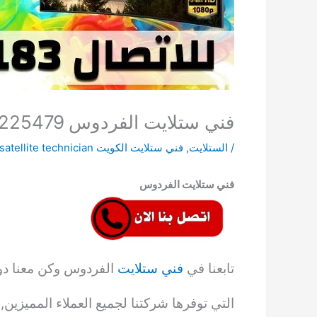
فني ستلايت الفردوس 66225479 تركيب وتصليح ستلايت
/
الستلايت
,
فني ستلايت الكويت satellite technician
فني ستلايت الفردوس
تابعنا في
فني ستلايت
الفردوس وكن معنا دوم
التي توفرها شركتنا لجميع العملاء المميزين, 