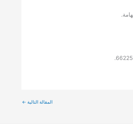
امة.
المقالة التالية
←