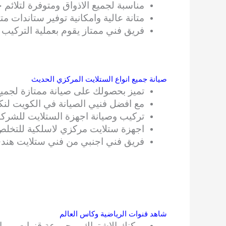
مناسبة لجميع الاذواق ومتوفرة لتلائ
متانة عالية وامكانية توفير ستاندات
فريق فني ممتاز يقوم بعملية التركيب ب
صيانة جميع انواع الستلايت المركزي الحديث
تميز بحصولك على صيانة ممتازة لجميع 
مع افضل فنيي الصيانة في الكويت لن
تركيب وصيانة اجهزة الستلايت للشركات
اجهزة ستلايت مركزي لاسلكية للتخلص
فريق فني اجنبي من فني ستلايت هند
شاهد قنوات الرياضية وكاس العالم
يمكنك الاشتراك بمجموعة قنوات بي 