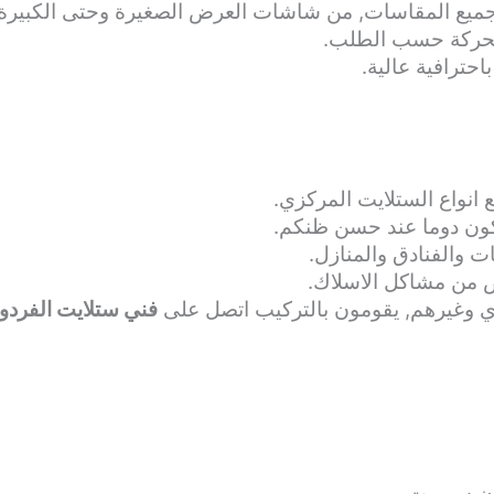
م جميع المقاسات, من شاشات العرض الصغيرة وحتى الكبيرة ا
 متحركة حسب الطلب.
احترافية عالية.
انواع الستلايت المركزي.
كون دوما عند حسن ظنكم.
 والفنادق والمنازل.
 من مشاكل الاسلاك.
ي وغيرهم, يقومون بالتركيب اتصل على
فني ستلايت الفردوس عل
ان سبورت.