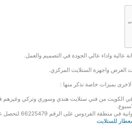
ات
نة عالية واداء عالي الجودة في التصميم والعمل.
ت العرض واجهزة الستلايت المركزي.
لاخرى بميزات خاصة نذكر منها :
 في الكويت من فني ستلايت هندي وسوري وتركي وغيرهم 
سبوع.
دوس على الرقم 66225479 لتحصل على كامل الخدمات الان.
معطار للستلايت