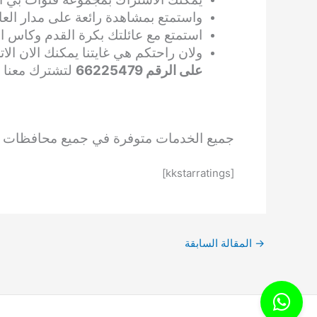
واستمتع بمشاهدة رائعة على مدار العا
استمتع مع عائلتك بكرة القدم وكاس الع
ولان راحتكم هي غايتنا يمكنك الان ال
على الرقم 66225479
لتشترك معنا او
جميع الخدمات متوفرة في جميع محافظات الكويت
[kkstarratings]
→
المقالة السابقة