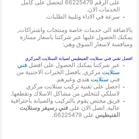
على الرقم 66225479 لتحصل على كامل
الخدمات الان.
سرعة في الاداء وتلبية الطلبات.
بالاضافة الى خدمات خاصة ومنتجات واشتراكات,
يمكنك الحصول عليها عبر شركتنا باسعار ممتازة
ومنافسة لاسعار السوق وهي:
افضل تقني فني ستلايت الفنيطيس لصيانة الستلايت المركزي
عبر شركتنا يمكنك الحصول على افضل
فني
ستلايت
مركزي, بافضل الخبرات الاجنبية من
فني
ستلايت
هندي وغيرهم.
احصل على تقنية تركيب ستلايت مركزي
لاسلكي لتتخلص من مشاكل الاسلاك وتقطعها.
فريق مختص يقوم بالتركيب والصيانة باحترافية
عالية, اتصل الان على
فني رسيفر وستلايت
الفنيطيس
على 66225479.