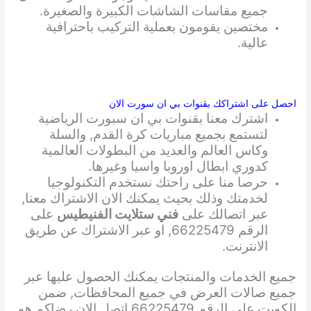
جميع مقاسات الشاشات الكبيرة والصغيرة.
مختصين يقومون بعملية التركيب باحترافية
عالية.
احصل على اشتراكك بقنوات بي ان سورت الان
اشترك معنا بقنوات بي ان سبورت الرياضية
لتستمع بجميع مباريات كرة القدم, والسلة
وكاس العالم والعديد من البطولات العالمية
كدوري ابطال اوروبا واسيا وغيرها.
حرصا منا على راحتك نستخدم التكنولوجيا
لخدمتك وذلك بحيث يمكنك الان الاشتراك معنا,
عبر اتصالك على
فني ستلايت الفنيطيس
على
الرقم 66225479, او عبر الاشتراك عن طريق
الانترنت.
جميع الخدمات والمنتجات يمكنك الحصول عليها عبر
جميع صالات العرض في جميع المحافظات, ضمن
الكويت على الرقم 66225479 اتصل الان رضاكم هو