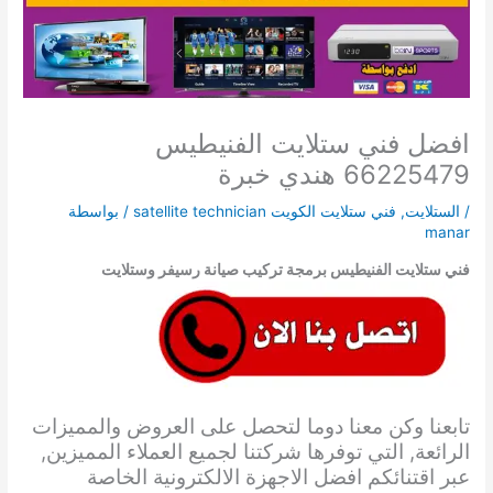
افضل فني ستلايت الفنيطيس
66225479 هندي خبرة
/
الستلايت
,
فني ستلايت الكويت satellite technician
/ بواسطة
manar
فني ستلايت الفنيطيس برمجة تركيب صيانة رسيفر وستلايت
تابعنا وكن معنا دوما لتحصل على العروض والمميزات
الرائعة, التي توفرها شركتنا لجميع العملاء المميزين,
عبر اقتنائكم افضل الاجهزة الالكترونية الخاصة