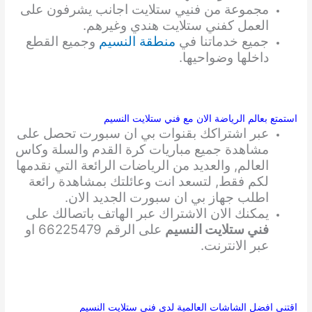
مجموعة من فنيي ستلايت اجانب يشرفون على
العمل كفني ستلايت هندي وغيرهم.
جميع خدماتنا في
منطقة النسيم
وجميع القطع
داخلها وضواحيها.
استمتع بعالم الرياضة الان مع فني ستلايت النسيم
عبر اشتراكك بقنوات بي ان سبورت تحصل على
مشاهدة جميع مباريات كرة القدم والسلة وكاس
العالم, والعديد من الرياضات الرائعة التي نقدمها
لكم فقط, لتسعد انت وعائلتك بمشاهدة رائعة
اطلب جهاز بي ان سبورت الجديد الان.
يمكنك الان الاشتراك عبر الهاتف باتصالك على
فني ستلايت النسيم
على الرقم 66225479 او
عبر الانترنت.
اقتني افضل الشاشات العالمية لدى فني ستلايت النسيم