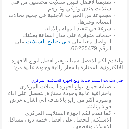
تقديمنا لافضل فنيين ستلايت مختصين من فني
ستلايت هندي وتركي وغيرهم.
مجموعة من الخبرات الاجنبية في جميع مجالات
الصيانة وغيرها.
سرعة في تنفيذ المهام والاداء.
خدماتنا متوفرة على مدار الساعة يمكنك
التواصل معنا على
فني تصليح الستلايت
على
الرقم 66225479.
ولنقدم لكم الافضل قمنا بتوفير افضل انواع الاجهزة
الالكترونية الممتازة باسعار راقية وجودة عالية من:
فني ستلايت النسيم صيانة وبيع اجهزة الستلايت المركزي
صيانة جميع انواع اجهزة الستلات المركزي
باحترافية عالية وجودة ممتازة, لتحصل على اداء
وصورة اكثر من رائع بالاضافة الى اشارة عرض
قوية وثابتة.
كما نقدم لكم اجهزة الستلايت المركزي
الاسلكية, لتحصل على افضل خدمة دون مشاكل
الاسلاك وتقطعها.