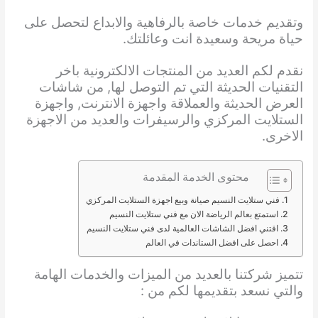
وتقديم خدمات خاصة بالرفاهية والابداع لتحصل على
حياة مريحة وسعيدة انت وعائلتك.
نقدم لكم العديد من المنتجات الالكترونية باخر
التقنيات الحديثة التي تم التوصل لها, من شاشات
العرض الحديثة والعملاقة واجهزة الانترنت, واجهزة
الستلايت المركزي والرسيفرات والعديد من الاجهزة
الاخرى.
محتوى الخدمة المقدمة
فني ستلايت النسيم صيانة وبيع اجهزة الستلايت المركزي
استمتع بعالم الرياضة الان مع فني ستلايت النسيم
اقتني افضل الشاشات العالمية لدى فني ستلايت النسيم
احصل على افضل الستاندات في العالم
تتميز شركتنا بالعديد من الميزات والخدمات الهامة
والتي نسعد بتقديمها لكم من :