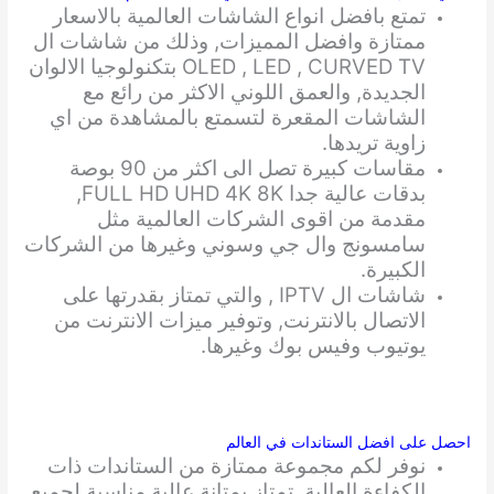
تمتع بافضل انواع الشاشات العالمية بالاسعار
ممتازة وافضل المميزات, وذلك من شاشات ال
OLED , LED , CURVED TV بتكنولوجيا الالوان
الجديدة, والعمق اللوني الاكثر من رائع مع
الشاشات المقعرة لتسمتع بالمشاهدة من اي
زاوية تريدها.
مقاسات كبيرة تصل الى اكثر من 90 بوصة
بدقات عالية جدا FULL HD UHD 4K 8K,
مقدمة من اقوى الشركات العالمية مثل
سامسونج وال جي وسوني وغيرها من الشركات
الكبيرة.
شاشات ال IPTV , والتي تمتاز بقدرتها على
الاتصال بالانترنت, وتوفير ميزات الانترنت من
يوتيوب وفيس بوك وغيرها.
احصل على افضل الستاندات في العالم
نوفر لكم مجموعة ممتازة من الستاندات ذات
الكفاءة العالية, تمتاز بمتانة عالية مناسبة لجميع