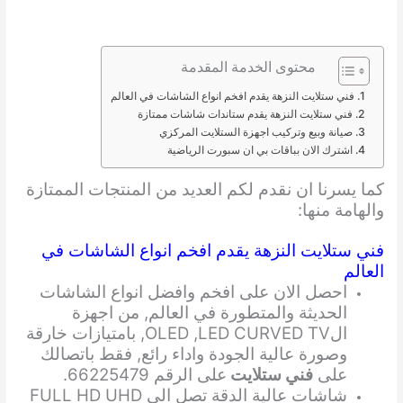
محتوى الخدمة المقدمة
فني ستلايت النزهة يقدم افخم انواع الشاشات في العالم
فني ستلايت النزهة يقدم ستاندات شاشات ممتازة
صيانة وبيع وتركيب اجهزة الستلايت المركزي
اشترك الان بباقات بي ان سبورت الرياضية
كما يسرنا ان نقدم لكم العديد من المنتجات الممتازة
والهامة منها:
فني ستلايت النزهة يقدم افخم انواع الشاشات في
العالم
احصل الان على افخم وافضل انواع الشاشات
الحديثة والمتطورة في العالم, من اجهزة
الOLED ,LED CURVED TV, بامتيازات خارقة
وصورة عالية الجودة واداء رائع, فقط باتصالك
على
فني ستلايت
على الرقم 66225479.
شاشات عالية الدقة تصل الى FULL HD UHD