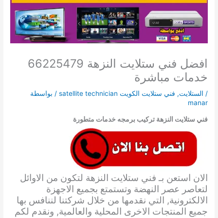
افضل فني ستلايت النزهة 66225479
خدمات مباشرة
/
الستلايت
,
فني ستلايت الكويت satellite technician
/ بواسطة
manar
فني ستلايت النزهة تركيب برمجه خدمات متطورة
الان استعن بـ فني ستلايت النزهة لتكون من الاوائل
لتعاصر عصر النهضة وتستمتع بجميع الاجهزة
الالكترونية, التي نقدمها من خلال شركتنا لننافس بها
جميع المنتجات الاخرى المحلية والعالمية, ونقدم لكم