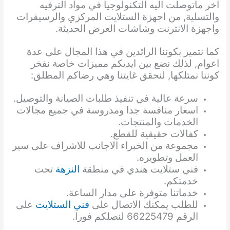
اخر ماتوصلت اليه التكنولوجيا في مواد الترفيه
والتسلية, من اجهزة الستلايت المركزي والرسيفرات
واجهزة الانترنت وشاشات العرض الحديثة.
كما نتميز بكوننا الرائدين في هذا المجال على عدة
اعوام, لذلك نضع بين ايديكم مميزات خاصة نفخر
كوننا نمتلكها, لنحقق غايتنا وهي رضاكم المطلق:
سرعة عالية في تنفيذ طلبات الصيانة والتوصيل.
اسعار منافسة جدا ومدروسة في جميع مجالات
الخدمات والمنتجات.
كفالات حقيقية للقطع.
مجموعة من الخبراء الاجانب للاشراف على سير
العمل وتطويره.
فني ستلايت هندي في منطقة
النزهة
تحت
خدمتكم.
خدماتنا متوفرة على مدار الساعة.
للطلب يمكنك الاتصال على
فني الستلايت
على
الرقم 66225479 لنصلكم فورا.