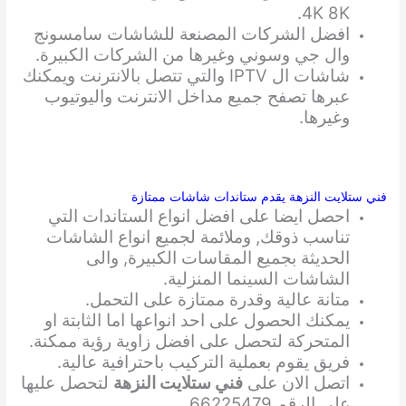
4K 8K.
افضل الشركات المصنعة للشاشات سامسونج
وال جي وسوني وغيرها من الشركات الكبيرة.
شاشات ال IPTV والتي تتصل بالانترنت ويمكنك
عبرها تصفح جميع مداخل الانترنت واليوتيوب
وغيرها.
فني ستلايت النزهة يقدم ستاندات شاشات ممتازة
احصل ايضا على افضل انواع الستاندات التي
تناسب ذوقك, وملائمة لجميع انواع الشاشات
الحديثة بجميع المقاسات الكبيرة, والى
الشاشات السينما المنزلية.
متانة عالية وقدرة ممتازة على التحمل.
يمكنك الحصول على احد انواعها اما الثابتة او
المتحركة لتحصل على افضل زاوية رؤية ممكنة.
فريق يقوم بعملية التركيب باحترافية عالية.
اتصل الان على
فني ستلايت النزهة
لتحصل عليها
على الرقم 66225479.