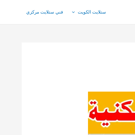
ستلايت الكويت
فني ستلايت مركزي